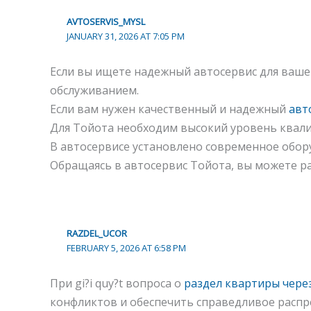
AVTOSERVIS_MYSL
JANUARY 31, 2026 AT 7:05 PM
Если вы ищете надежный автосервис для ваше
обслуживанием.
Если вам нужен качественный и надежный
авт
Для Тойота необходим высокий уровень квал
В автосервисе установлено современное обор
Обращаясь в автосервис Тойота, вы можете ра
RAZDEL_UCOR
FEBRUARY 5, 2026 AT 6:58 PM
При gi?i quy?t вопроса о
раздел квартиры через
конфликтов и обеспечить справедливое распр