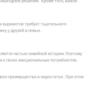
овыгодное решение . Кроме того, важно
х вариантов требует тщательного
ку у друзей и семьи .
ляется частью семейной истории. Поэтому
 о своих эмоциональных потребностях .
вои преимущества и недостатки . При этом