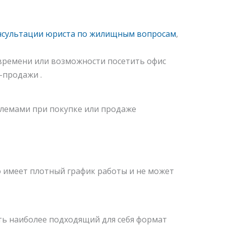
нсультации юриста по жилищным вопросам
,
 времени или возможности посетить офис
-продажи .
облемами при покупке или продаже
то имеет плотный график работы и не может
ть наиболее подходящий для себя формат