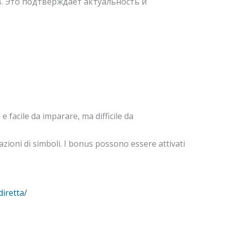
. Это подтверждает актуальность и
e facile da imparare, ma difficile da
azioni di simboli. I bonus possono essere attivati
diretta/