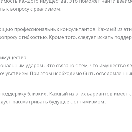
имость каждого имущества . Это поможет найти взаим
ть к вопросу с реализмом.
ощью профессиональных консультантов. Каждый из эти
опросу с гибкостью. Кроме того, следует искать поддерж
 имущества
нальным ударом . Это связано с тем, что имущество яв
 сочувствием. При этом необходимо быть осведомленным
поддержку близких . Каждый из этих вариантов имеет с
ледует рассматривать будущее с оптимизмом .