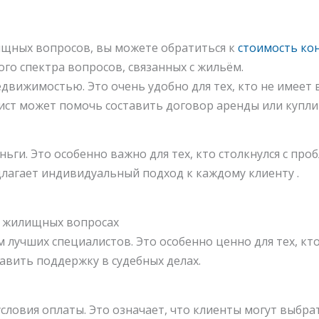
щных вопросов, вы можете обратиться к
стоимость ко
о спектра вопросов, связанных с жильём.
едвижимостью. Это очень удобно для тех, кто не имеет
ист может помочь составить договор аренды или купли
ньги. Это особенно важно для тех, кто столкнулся с пр
агает индивидуальный подход к каждому клиенту .
в жилищных вопросах
м лучших специалистов. Это особенно ценно для тех, к
авить поддержку в судебных делах.
словия оплаты. Это означает, что клиенты могут выбра