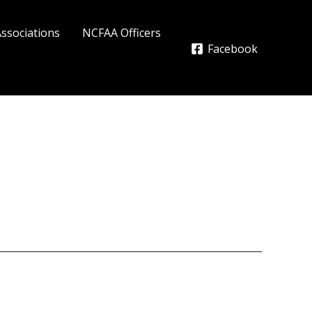
Associations
NCFAA Officers
Facebook