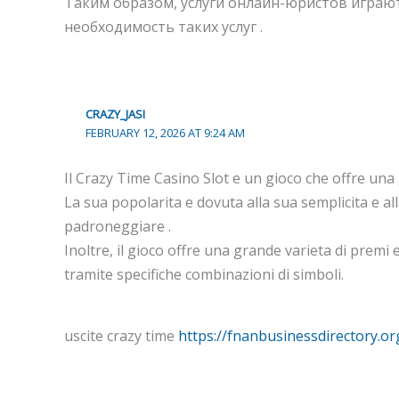
Таким образом, услуги онлайн-юристов играю
необходимость таких услуг .
CRAZY_JASI
FEBRUARY 12, 2026 AT 9:24 AM
Il Crazy Time Casino Slot e un gioco che offre una
La sua popolarita e dovuta alla sua semplicita e all
padroneggiare .
Inoltre, il gioco offre una grande varieta di premi
tramite specifiche combinazioni di simboli.
uscite crazy time
https://fnanbusinessdirectory.org