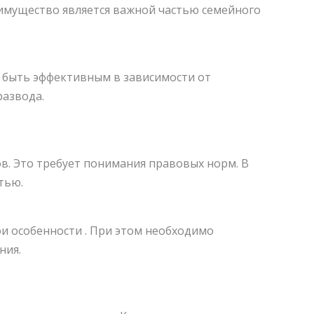
 имущество является важной частью семейного
т быть эффективным в зависимости от
развода.
в. Это требует понимания правовых норм. В
тью.
ои особенности . При этом необходимо
ния.