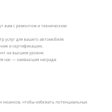
ут вам с ремонтом и техническим
тр услуг для вашего автомобиля.
ение и сертификацию.
онт на высшем уровне.
ля нас — наивысшая награда.
и нюансов, чтобы избежать потенциальных