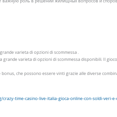
т важную роль в решении жилищных вопросов и споров
 grande varieta di opzioni di scommessa .
a grande varieta di opzioni di scommessa disponibili. Il gioco 
 e bonus, che possono essere vinti grazie alle diverse combin
/crazy-time-casino-live-italia-gioca-online-con-soldi-veri-e-