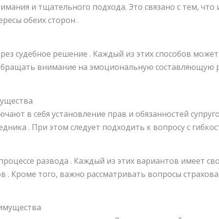
имания и тщательного подхода. Это связано с тем, что
ресы обеих сторон .
рез судебное решение . Каждый из этих способов може
т обращать внимание на эмоциональную составляющую 
мущества
ают в себя установление прав и обязанностей супруго
дника . При этом следует подходить к вопросу с гибкос
роцессе развода . Каждый из этих вариантов имеет св
 . Кроме того, важно рассматривать вопросы страхова
 имущества