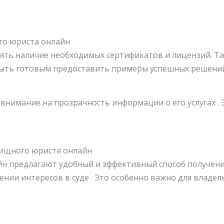
го юриста онлайн
ять наличие необходимых сертификатов и лицензий. Т
быть готовым предоставить примеры успешных решений
внимание на прозрачность информации о его услугах .
илищного юриста онлайн
йн предлагают удобный и эффективный способ получен
ении интересов в суде . Это особенно важно для влад