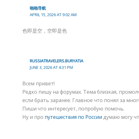
啪啪导航
APRIL 15, 2026 AT 9:02 AM
色即是空，空即是色
RUSSIATRAVELERS.BURYATIA
JUNE 3, 2026 AT 4:31 PM
Всем привет!
Редко пишу на форумах. Тема близкая, промол
если брать заранее. Главное что понял за мног
Пиши что интересует, попробую помочь.
Ну и про
путешествия по России
думаю могу чт