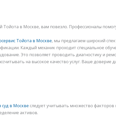
й Тойота в Москве, вам повезло. Профессионалы помог
осервис Тойота в Москве
, мы предлагаем широкий спек
ификации. Каждый механик проходит специальное обуч
удование. Это позволяет проводить диагностику и рем
ссчитывать на высокое качество услуг. Ваше доверие д
 суд в Москве
следует учитывать множество факторов 
еделение активов.