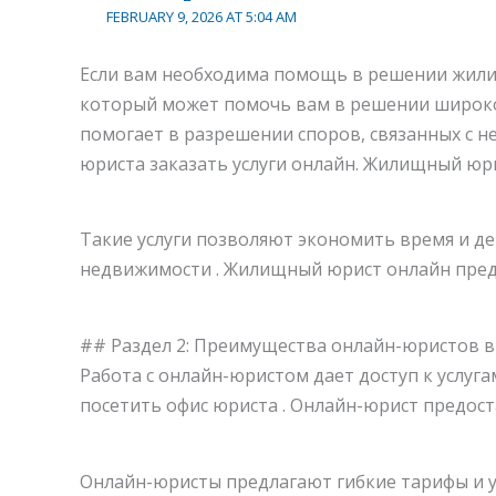
FEBRUARY 9, 2026 AT 5:04 AM
Если вам необходима помощь в решении жили
который может помочь вам в решении широког
помогает в разрешении споров, связанных с н
юриста заказать услуги онлайн. Жилищный юр
Такие услуги позволяют экономить время и де
недвижимости . Жилищный юрист онлайн предл
## Раздел 2: Преимущества онлайн-юристов 
Работа с онлайн-юристом дает доступ к услуга
посетить офис юриста . Онлайн-юрист предост
Онлайн-юристы предлагают гибкие тарифы и у